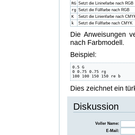
RG
Setzt die Lininefarbe nach RGB
rg
Setzt die Füllfarbe nach RGB
K
Setzt die Linienfarbe nach CMY
k
Setzt die Füllfarbe nach CMYK
Die Anweisungen ve
nach Farbmodell.
Beispiel:
0.5 G

0 0.75 0.75 rg

100 100 150 150 re b
Dies zeichnet ein tü
Diskussion
Voller Name:
E-Mail: