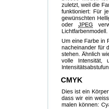
zuletzt, weil die
funktioniert: Für 
gewünschten Helli
oder
JPEG
verw
Lichtfarbenmodell.
Um eine Farbe in R
nacheinander für d
stehen. Ähnlich wi
volle Intensität
Intensitätsabstufung
CMYK
Dies ist ein Körpe
dass wir ein weiss
malen können: Cya