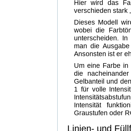
Hier wird das Fa
verschieden stark
Dieses Modell wir
wobei die Farbtön
unterscheiden. I
man die Ausgabe f
Ansonsten ist er eh
Um eine Farbe in 
die nacheinander
Gelbanteil und den
1 für volle Intens
Intensitätsabstufu
Intensität funkt
Graustufen oder 
Linien- und Füll