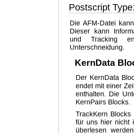
Postscript Type
Die AFM-Datei kann
Dieser kann Informa
und Tracking ent
Unterschneidung.
KernData Blo
Der KernData Bloc
endet mit einer Ze
enthalten. Die Un
KernPairs Blocks.
TrackKern Blocks e
für uns hier nicht
überlesen werden